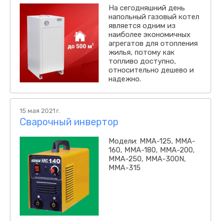
На сегодняшний день
напольный газовый котел
является одним из
наиболее экономичных
агрегатов для отопления
жилья, потому как
топливо доступно,
относительно дешево и
надежно.
15 мая 2021 г.
Сварочный инвертор
Модели: MMA-125, MMA-
160, MMA-180, MMA-200,
MMA-250, MMA-300N,
MMA-315