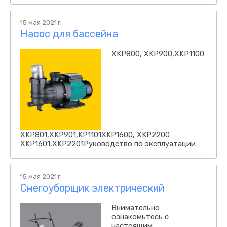
15 мая 2021 г.
Насос для бассейна
XKP800, XKP900,XKP1100
ХKP801,XKP901,KP1101XKP1600, XKP2200
XKP1601,XKP2201Руководство по эксплуатации
15 мая 2021 г.
Снегоуборщик электрический
Внимательно
ознакомьтесь с
настоящим