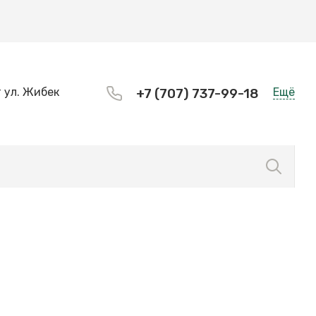
 ул. Жибек
+7 (707) 737-99-18
Ещё