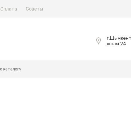
Оплата
Советы
г.Шымкент
жолы 24