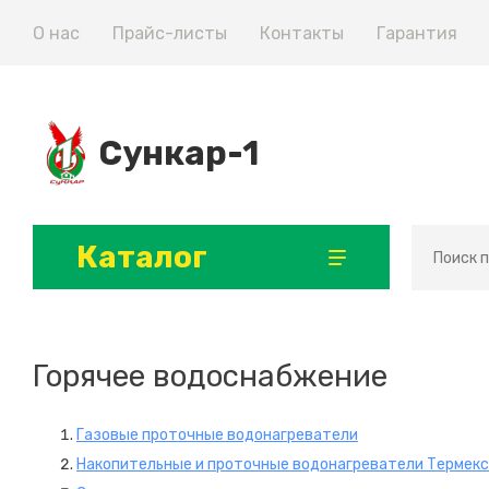
О нас
Прайс-листы
Контакты
Гарантия
Сункар-1
Каталог
Светодиодные светильники
Горячее водоснабжение
Газовые проточные водонагреватели
Накопительные и проточные водонагреватели Термекс